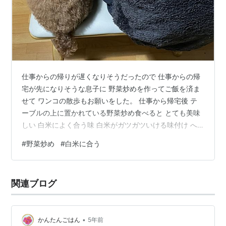
仕事からの帰りが遅くなりそうだったので 仕事からの帰
宅が先になりそうな息子に 野菜炒めを作ってご飯を済ま
せて ワンコの散歩もお願いをした。 仕事から帰宅後 テ
ーブルの上に置かれている野菜炒め食べると とても美味
しい 白米によく合う味 白米がガツガツいける味付け へ
えー 作れるんじゃないか ちょこちょこ自分で卵や肉を焼
#
野菜炒め
#
白米に合う
いたりして食べてるけど私は、食べたことがなく 味付け
が出来るだと感心した。 また次も作ってもらおう。 仕事
から帰宅してすぐに食べられるご飯は、とても幸せの味
関連ブログ
がする。 読んでいただきありがとうございます。 ランキ
ング参加中雑談・日記を書きたい人のグループ ランキン
グ参加中【公式】20…
•
かんたんごはん
5年前