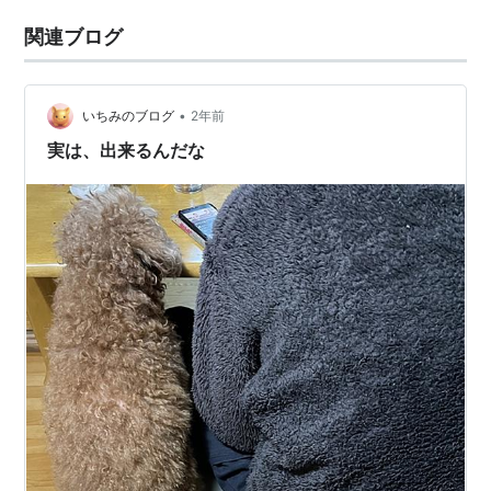
関連ブログ
•
いちみのブログ
2年前
実は、出来るんだな