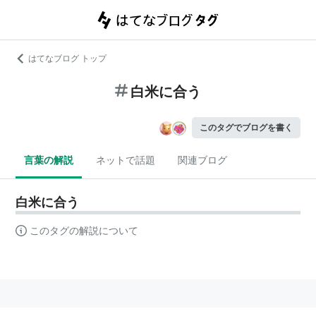
はてなブログ トップ
白米に合う
このタグでブログを書く
言葉の解説
ネットで話題
関連ブログ
白米に合う
このタグの解説について