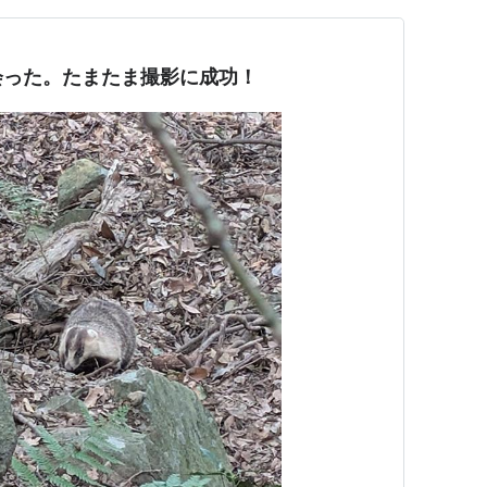
会った。たまたま撮影に成功！