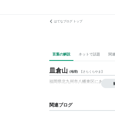
はてなブログ トップ
言葉の解説
ネットで話題
関
皿倉山
(
地理
)
【
さらくらやま
】
福岡県北九州市八幡東区にある山。
関連ブログ