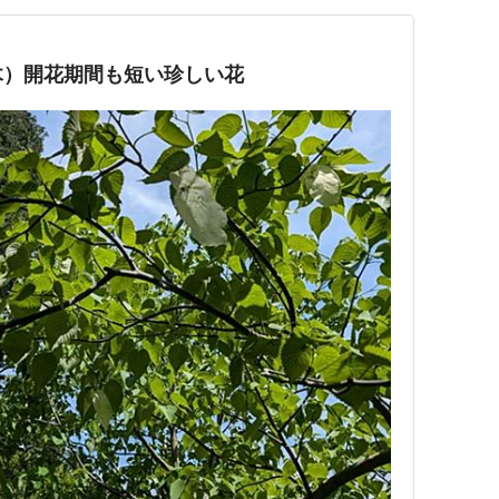
木）開花期間も短い珍しい花