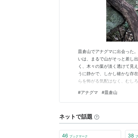
皿倉山でアナグマに出会った。
いは、まるで山がそっと差し出
く、木々の葉が淡く透けて見
うに静かで、しかし確かな存在
らを怖がる気配はなく、むし
っくりとした呼吸を繰り返して
#
アナグマ
#
皿倉山
んでいくようで、時間がゆっく
と鳥の声だけが背景に流れ、ア
ネットで話題
46
38
ブックマーク