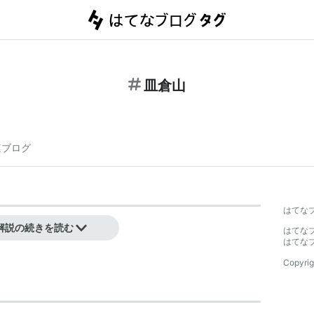
皿倉山
連ブログ
はてな
標高622メートル。
解説の続きを読む
はてな
はてな
Copyrig