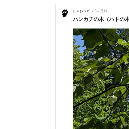
•
にゃおタビ
3ヶ月前
ハンカチの木（ハトの