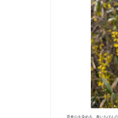
皿倉山を染める、春いちばんの