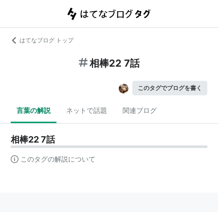
はてなブログ トップ
相棒22 7話
このタグでブログを書く
言葉の解説
ネットで話題
関連ブログ
相棒22 7話
このタグの解説について