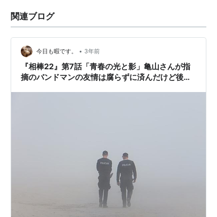
関連ブログ
•
今日も暇です。
3年前
『相棒22』第7話「青春の光と影」亀山さんが指
摘のバンドマンの友情は腐らずに済んだけど後味
は悪かった