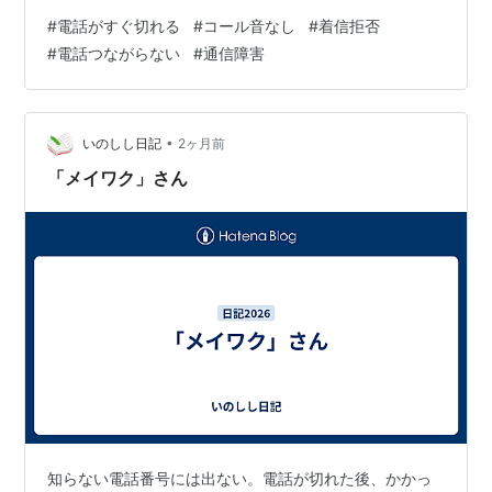
えてしまう人も多いと思います。 しかし、電話がコール
#
電話がすぐ切れる
#
コール音なし
#
着信拒否
音なしですぐ切れる原因は、着信拒否だけではありませ
#
電話つながらない
#
通信障害
ん。相手のスマホの電源が切れている場合や、圏外にい
る場合、機内モード、通信障害、自分側の電波状況な
ど、さまざまな理由が考えられます。 特にスマホは、端
末の設定や携帯会社のサービス、通話アプリの状態によ
•
いのしし日記
2ヶ月前
って、同じように見える症状でも原因が違うこと…
「メイワク」さん
知らない電話番号には出ない。電話が切れた後、かかっ