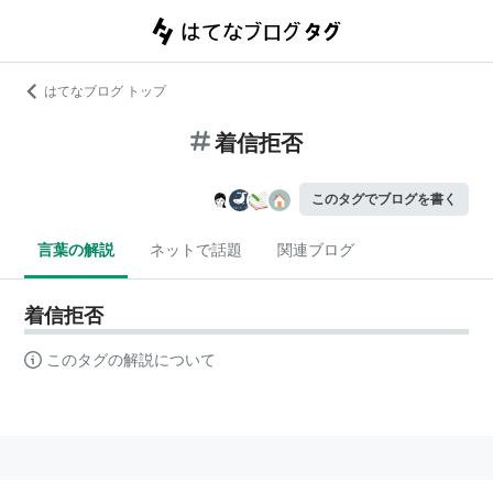
はてなブログ トップ
着信拒否
このタグでブログを書く
言葉の解説
ネットで話題
関連ブログ
着信拒否
このタグの解説について