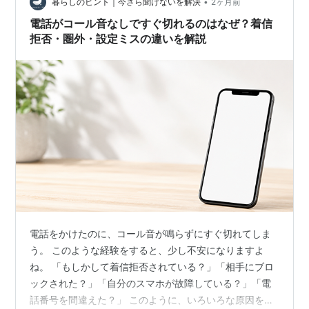
•
暮らしのヒント｜今さら聞けないを解決
2ヶ月前
電話がコール音なしですぐ切れるのはなぜ？着信
拒否・圏外・設定ミスの違いを解説
電話をかけたのに、コール音が鳴らずにすぐ切れてしま
う。 このような経験をすると、少し不安になりますよ
ね。 「もしかして着信拒否されている？」「相手にブロ
ックされた？」「自分のスマホが故障している？」「電
話番号を間違えた？」 このように、いろいろな原因を考