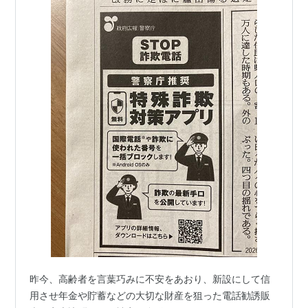
昨今、高齢者を言葉巧みに不安をあおり、新設にして信
用させ年金や貯蓄などの大切な財産を狙った電話勧誘販