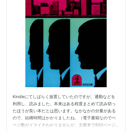
Kindleにてしばらく放置していたのですが、通勤などを
利用し、読みました。本来はある程度まとめて読み切っ
たほうが良い本だとは思います。なかなかの分量がある
ので、結構時間はかかりましたね。（電子書籍なのでペ
ージ数がイマイチわかりませんが、文庫本で800ページ
以上あるとのことで、かなりあの分厚さですね） 目次 登