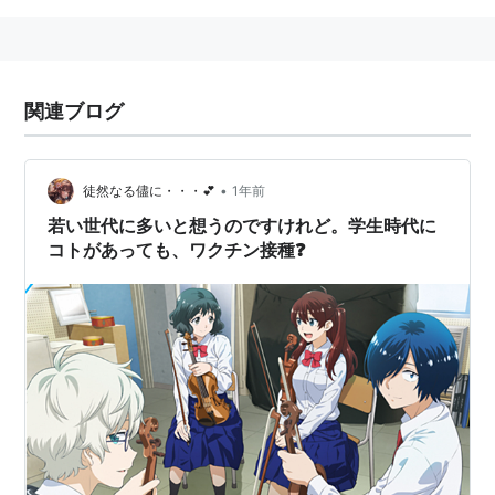
関連ブログ
•
徒然なる儘に・・・💕
1年前
若い世代に多いと想うのですけれど。学生時代に
コトがあっても、ワクチン接種❓