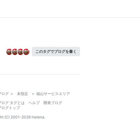
このタグでブログを書く
ブログ
>
未指定
>
福山サービスエリア
ブログ タグとは
ヘルプ
開発ブログ
ブログトップ
ht (C) 2001-
2026
Hatena.