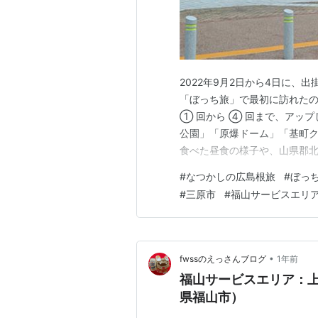
2022年9月2日から4日に、
「ぼっち旅」で最初に訪れた
① 回から ④ 回まで、アッ
公園」「原爆ドーム」「基町ク
食べた昼食の様子や、山県郡
と、その周辺などでした。 現
#
なつかしの広島根旅
#
ぼっ
「サービスエリア」に立ち寄
#
三原市
#
福山サービスエリ
ア」や、安佐南区にある「沼田
•
fwssのえっさんブログ
1年前
福山サービスエリア：
県福山市）