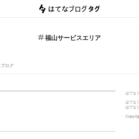
福山サービスエリア
連ブログ
はてな
はてな
はてな
Copyrig