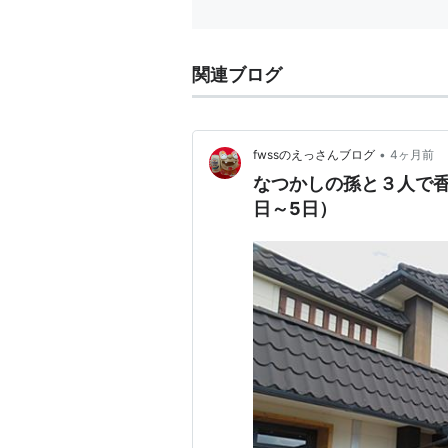
関連ブログ
•
fwssのえっさんブログ
4ヶ月前
なつかしの孫と３人で香
日～5日）