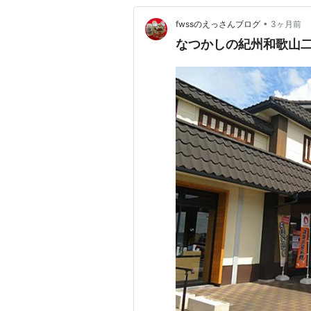
•
fwssのえっさんブログ
3ヶ月前
なつかしの紀州和歌山二人