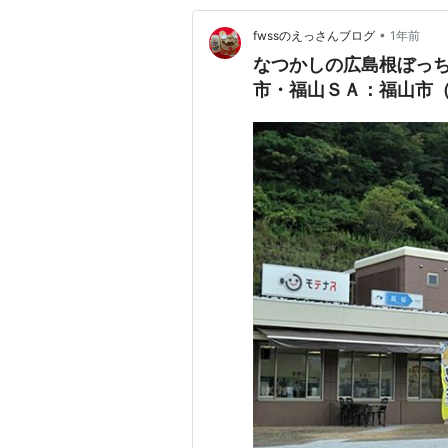
•
fwssのえっさんブログ
1年前
なつかしの広島根ぼっち
市・福山ＳＡ：福山市（2