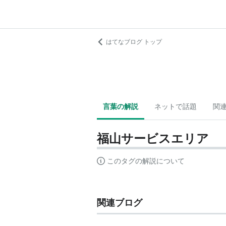
はてなブログ トップ
言葉の解説
ネットで話題
関
福山サービスエリア
このタグの解説について
関連ブログ