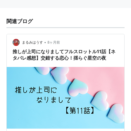
関連ブログ
•
まるみはうす
8ヶ月前
推しが上司になりましてフルスロットル11話【ネ
タバレ感想】交錯する恋心！揺らぐ星空の夜