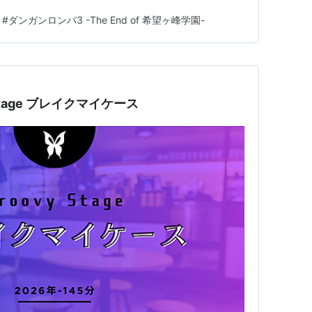
#
ダンガンロンパ3 -The End of 希望ヶ峰学園-
Stage ブレイクマイケース