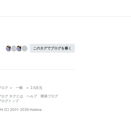
このタグでブログを書く
ブログ
>
一般
>
2.5次元
ブログ タグとは
ヘルプ
開発ブログ
ブログトップ
ht (C) 2001-
2026
Hatena.