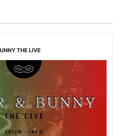
舞台作品が多くなるにつれて浸透した単語であるた
対して使われることが多い。
「2.5次元フェス（仮）」やTV番組が制作されてい
NNY THE LIVE