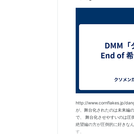
http://www.cornflake
が、舞台化されたのは未来編の
で、 舞台化させやすいのは圧
絶望編の方が圧倒的に好きなん
す。