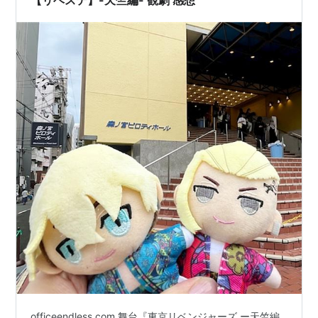
officeendless.com 舞台『東京リベンジャーズ ー天竺編