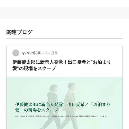
関連ブログ
•
tykojiの記事
3ヶ月前
伊藤健太郎に新恋人発覚！出口夏希と“お泊まり
愛”の現場をスクープ