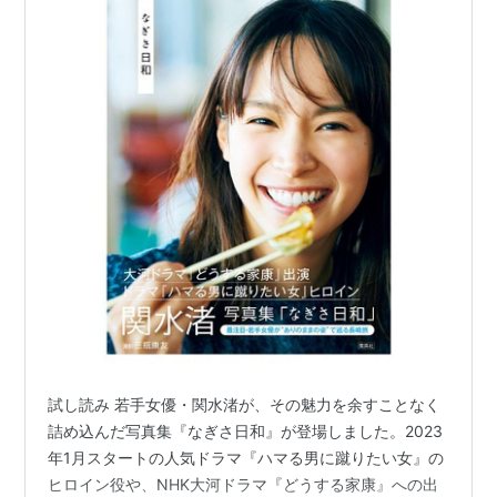
試し読み 若手女優・関水渚が、その魅力を余すことなく
詰め込んだ写真集『なぎさ日和』が登場しました。2023
年1月スタートの人気ドラマ『ハマる男に蹴りたい女』の
ヒロイン役や、NHK大河ドラマ『どうする家康』への出