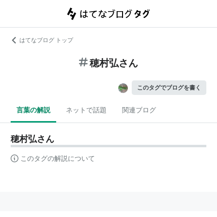
はてなブログ トップ
穂村弘さん
このタグでブログを書く
言葉の解説
ネットで話題
関連ブログ
穂村弘さん
このタグの解説について