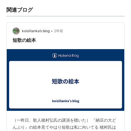
関連ブログ
•
koisiitanka’s blog
2年前
短歌の絵本
（一昨日、歌人穂村弘氏の講演を聴いた） 『納豆の大ど
んぶり』の絵本見てやはり短歌は私に向いてる 穂村氏は