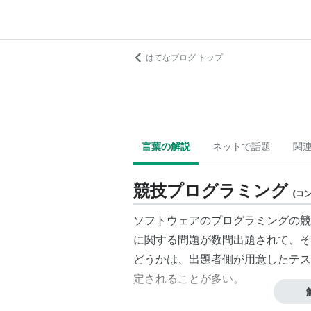
はてなブログ トップ
言葉の解説
ネットで話題
関
競技プログラミング
(
コ
ソフトウェアのプログラミングの競
に関する問題が数問出題されて、そ
どうかは、出題者側が用意したテス
定されることが多い。
世界大会の例