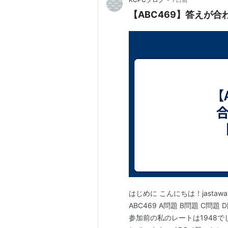
【ABC469】答えが合
はじめに こんにちは！jastaw
ABC469 A問題 B問題 C問題
参加前の私のレートは1948でし