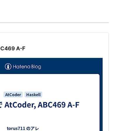
- 大学生向けの世界大会
Programming Contest (
ACM/ICPC
) - 大学生向けの
 Informatics (IOI; 国際情報オリンピック) - 高校生向けの
BC469 A-F