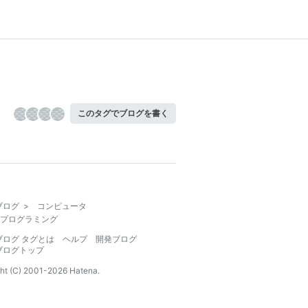
このタグでブログを書く
ブログ
>
コンピュータ
プログラミング
ブログ タグとは
ヘルプ
開発ブログ
ブログトップ
ht (C) 2001-
2026
Hatena.