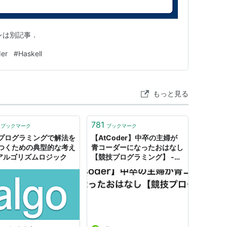
レは別記事．
er
#
Haskell
もっと見る
781
ブックマーク
ブックマーク
プログラミングで解法を
【AtCoder】中卒の主婦が
つくための典型的な考え
青コーダーになったおはなし
| アルゴリズムロジック
【競技プログラミング】 -
Qiita