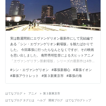
実は数週間前にエヴァンゲリオン最新作にして完結編で
ある「シン・エヴァンゲリオン劇場版」を観たばかりで
した。 今回幕張に行ったらなんとなくですが、その映画
を思い出しました。 庵野秀明監督による大ヒットアニメ
「ヱヴァンゲリヲン新劇場版」シリーズの最新作は4作目
で完結編。 つまり最後の劇場版シリーズということにな
#
シン・エヴァンゲリオン
#
幕張新都心
#
幕張イオン
りますね。 4月には過去作品がアマゾンプライムで配信
#
幕張アウトレット
#
第３新東京市
#
幕張の海
され、そこを一気見してから劇場に足を運んだ方も多
く、過去最高の興行収益が見込まれるようで素晴らしい
です！ 内容は言えません。 「これを言ったら罪でし
はてなブログ
>
アニメ
>
第３新東京市
ょ！」って位ネタバレは控えたいです内容です。 もの凄
はてなブログ タグとは
ヘルプ
開発ブログ
はてなブログトップ
い数のファンがいることからも、ここまでの…