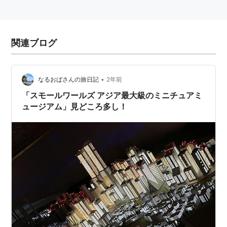
関連ブログ
•
なるおばさんの旅日記
2年前
「スモールワールズ アジア最大級のミニチュアミ
ュージアム」見どころ多し！