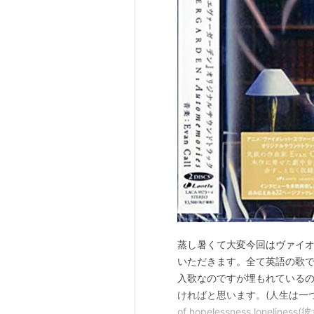
蒸し暑くて大変今回はヴァイオレ
いただきます。全て英語の歌です。
入歌なのですが埋もれている
ければと思います。(人生は一つの旅路)
of hopelessness loneli