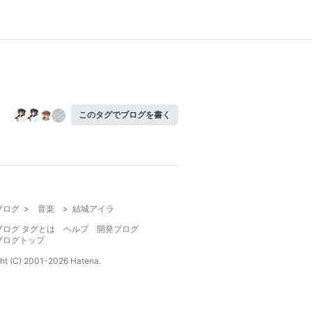
このタグでブログを書く
ブログ
>
音楽
>
結城アイラ
ブログ タグとは
ヘルプ
開発ブログ
ブログトップ
ht (C) 2001-
2026
Hatena.