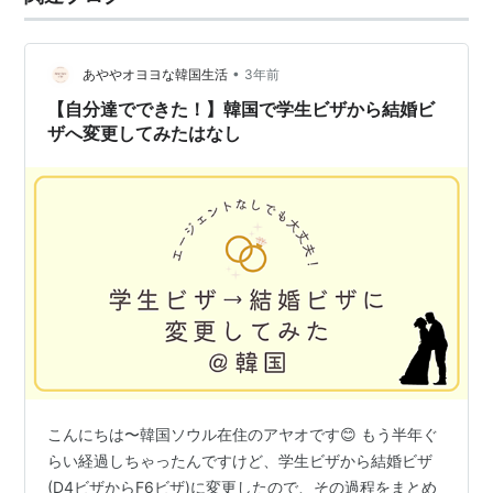
•
あややオヨヨな韓国生活
3年前
【自分達でできた！】韓国で学生ビザから結婚ビ
ザへ変更してみたはなし
こんにちは〜韓国ソウル在住のアヤオです😊 もう半年ぐ
らい経過しちゃったんですけど、学生ビザから結婚ビザ
(D4ビザからF6ビザ)に変更したので、その過程をまとめ