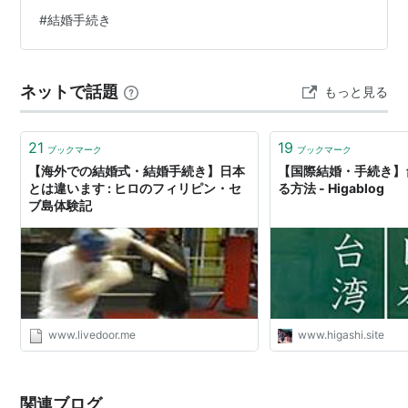
#
結婚手続き
ネットで話題
もっと見る
21
19
ブックマーク
ブックマーク
【海外での結婚式・結婚手続き】日本
【国際結婚・手続き】
とは違います : ヒロのフィリピン・セ
る方法 - Higablog
ブ島体験記
www.livedoor.me
www.higashi.site
関連ブログ