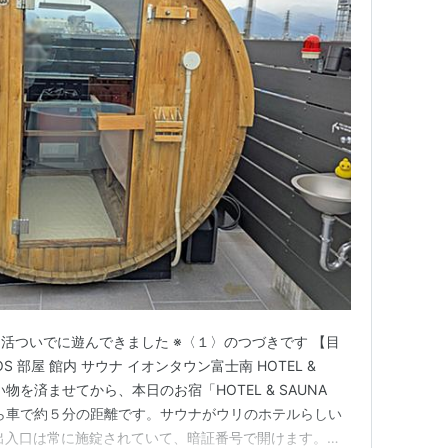
活ついでに遊んできました ※〈１〉のつづきです 【目
JINOS 部屋 館内 サウナ イオンタウン富士南 HOTEL &
で買い物を済ませてから、本日のお宿「HOTEL & SAUNA
場から車で約５分の距離です。サウナがウリのホテルらしい
出入口は常に施錠されていて、暗証番号で開けます。宿