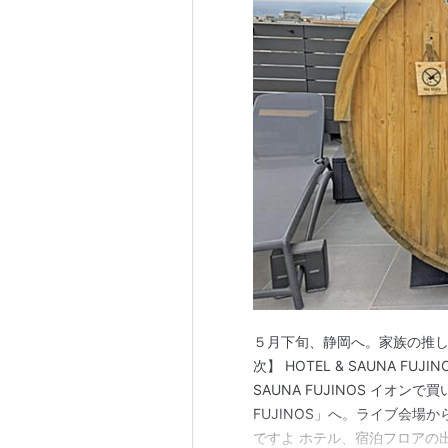
５月下旬、静岡へ。家族の推し
次】 HOTEL & SAUNA FU
SAUNA FUJINOS イオン
FUJINOS」へ。ライブ会
ですよ ホテル、宿泊フロアの