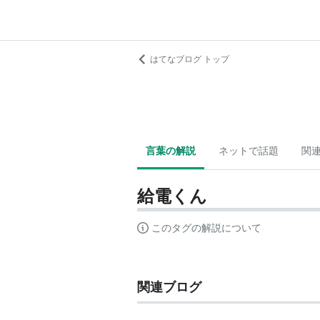
はてなブログ トップ
言葉の解説
ネットで話題
関
給電くん
このタグの解説について
関連ブログ