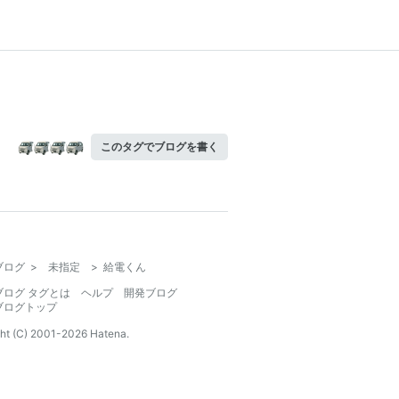
このタグでブログを書く
ブログ
>
未指定
>
給電くん
ブログ タグとは
ヘルプ
開発ブログ
ブログトップ
ht (C) 2001-
2026
Hatena.