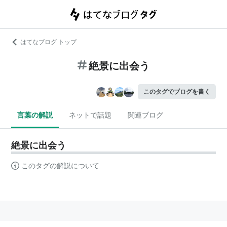
はてなブログ トップ
絶景に出会う
このタグでブログを書く
言葉の解説
ネットで話題
関連ブログ
絶景に出会う
このタグの解説について