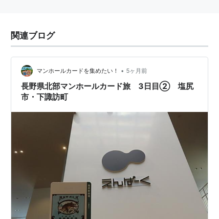
関連ブログ
•
マンホールカードを集めたい！
5ヶ月前
長野県北部マンホールカード旅 3日目② 塩尻
市・下諏訪町