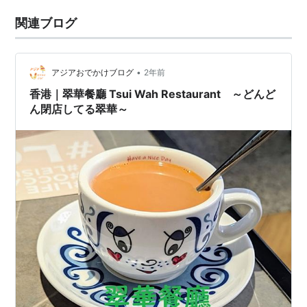
関連ブログ
•
アジアおでかけブログ
2年前
香港｜翠華餐廳 Tsui Wah Restaurant ～どんど
ん閉店してる翠華～