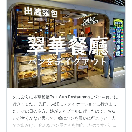
久しぶりに翠華餐廳Tsui Wah Restaurantにパンを買いに
行きました。 先日、東涌にステイケーションに行きまし
た。その日の夕方、娘が夫とプールに行ったので、おな
かが空くかなと思って、娘にパンを買いに行こうと一人
でお出かけ。 色んなパン屋さんを物色したのですが、結