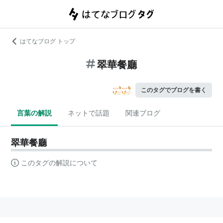
はてなブログ トップ
翠華餐廳
このタグでブログを書く
言葉の解説
ネットで話題
関連ブログ
翠華餐廳
このタグの解説について