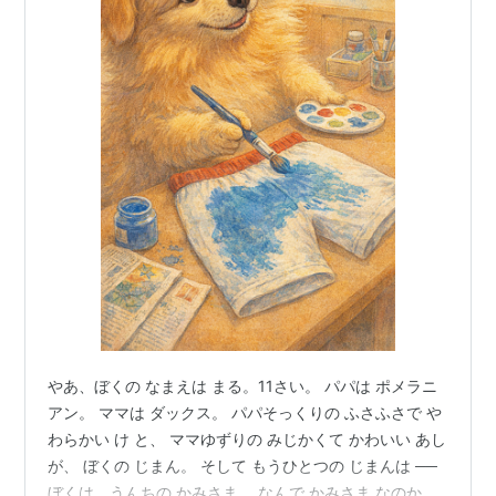
やあ、ぼくの なまえは まる。11さい。 パパは ポメラニ
アン。 ママは ダックス。 パパそっくりの ふさふさで や
わらかい け と、 ママゆずりの みじかくて かわいい あし
が、 ぼくの じまん。 そして もうひとつの じまんは ──
ぼくは、うんちの かみさま。 なんで かみさま なのかっ