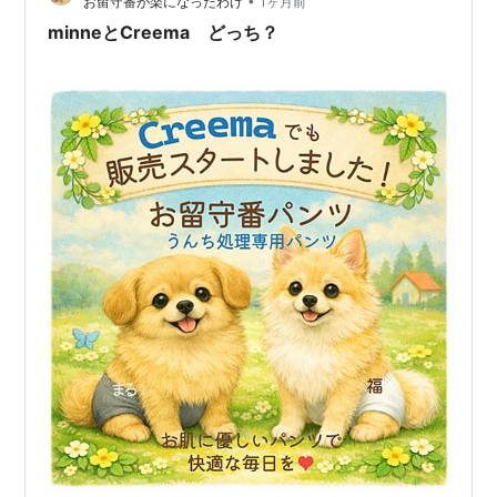
•
お留守番が楽になったわけ
1ヶ月前
んな状態になって…
minneとCreema どっち？