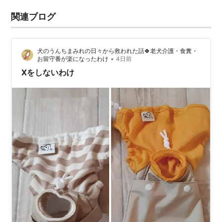
関連ブログ
犬のうんちまみれの日々から救われた話🍀老犬介護・食糞・
•
お留守番が楽になったわけ
4日前
Xをしないわけ