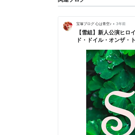
•
宝塚ブログ 心は青空♪
3年前
【雪組】新人公演ヒロ
ド・ドイル・オンザ・