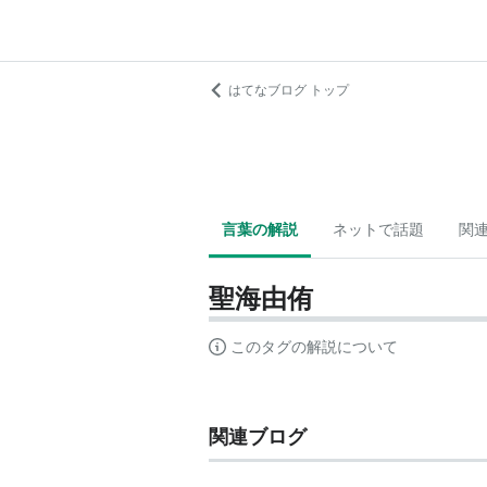
はてなブログ トップ
言葉の解説
ネットで話題
関
聖海由侑
このタグの解説について
関連ブログ