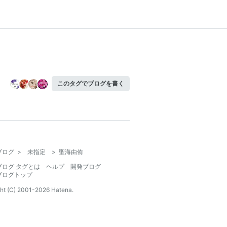
このタグでブログを書く
ブログ
>
未指定
>
聖海由侑
ブログ タグとは
ヘルプ
開発ブログ
ブログトップ
ht (C) 2001-
2026
Hatena.