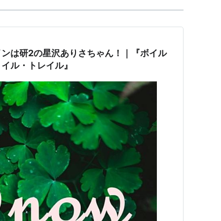
インは研2の星沢ありさちゃん！｜『ボイル
トイル・トレイル』