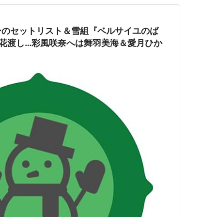
ーのセットリスト＆雪組『ベルサイユのば
花渡し…彩風咲奈へは舞羽美海＆愛月ひか
】