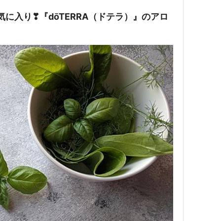
気に入り❣『dōTERRA（ドテラ）』のアロ