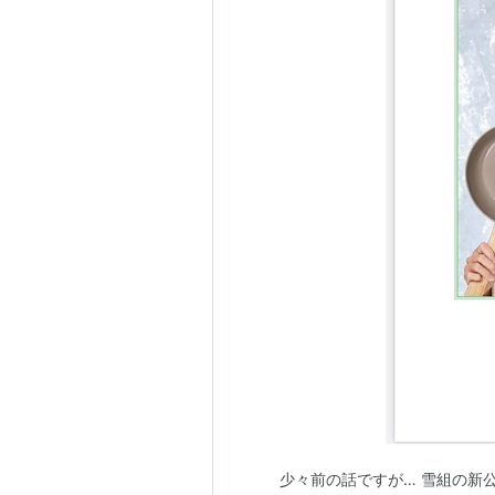
少々前の話ですが… 雪組の新