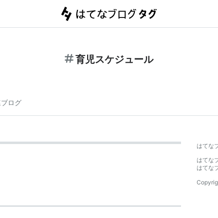
育児スケジュール
連ブログ
はてな
はてな
はてな
Copyrig