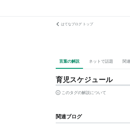
はてなブログ トップ
言葉の解説
ネットで話題
関
育児スケジュール
このタグの解説について
関連ブログ