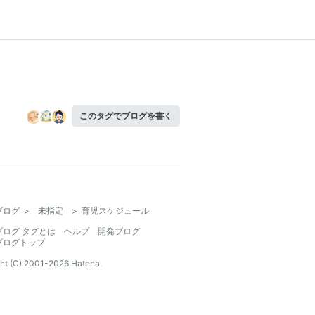
このタグでブログを書く
ブログ
>
未指定
>
育児スケジュール
ブログ タグとは
ヘルプ
開発ブログ
ブログトップ
ht (C) 2001-
2026
Hatena.