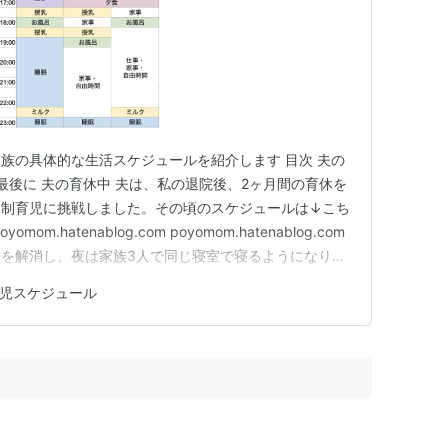
人家族の具体的な生活スケジュールを紹介します 目次 夫の
最後に 夫の育休中 夫は、私の退院後、2ヶ月間の育休を
ト制育児に挑戦しました。その頃のスケジュールは↓こち
.hatenablog.com poyomom.hatenablog.com
を解消し、夜は家族3人で同じ寝室で寝るようになりま
に置いたベビーベッドで寝ています。私は家族3人で寝
児スケジュール
していたので、嬉しかったのですが、初めは不安もあり…