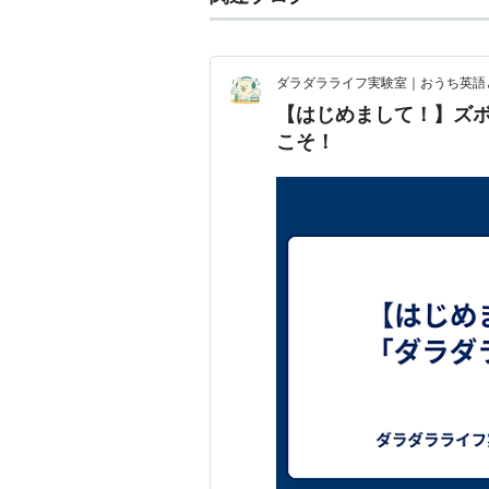
ダラダラライフ実験室｜おうち英語
【はじめまして！】ズ
こそ！