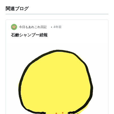
関連ブログ
•
今日もあれこれ日記
4年前
石鹸シャンプー続報