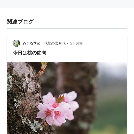
関連ブログ
•
めぐる季節 花華の雪月花
5ヶ月前
今日は桃の節句