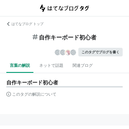
はてなブログ トップ
自作キーボード初心者
このタグでブログを書く
言葉の解説
ネットで話題
関連ブログ
自作キーボード初心者
このタグの解説について