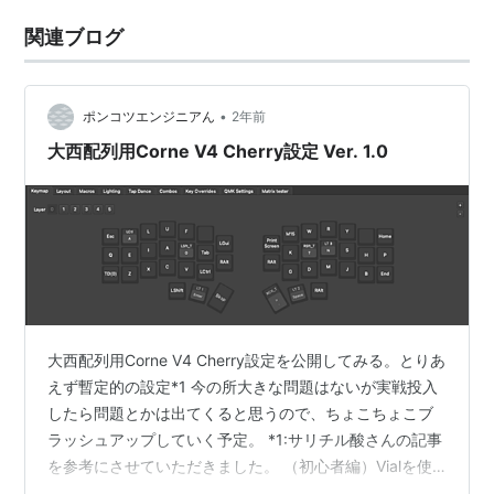
関連ブログ
•
ポンコツエンジニアん
2年前
大西配列用Corne V4 Cherry設定 Ver. 1.0
大西配列用Corne V4 Cherry設定を公開してみる。とりあ
えず暫定的の設定*1 今の所大きな問題はないが実戦投入
したら問題とかは出てくると思うので、ちょこちょこブ
ラッシュアップしていく予定。 *1:サリチル酸さんの記事
を参考にさせていただきました。 （初心者編）Vialを使
ってキーマップを書き換えよう - 自作キーボード温泉街