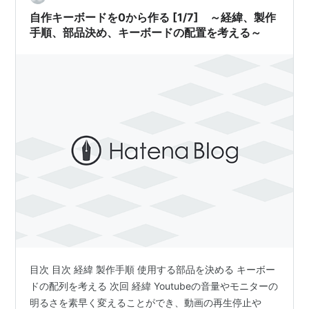
自作キーボードを0から作る [1/7] ～経緯、製作
手順、部品決め、キーボードの配置を考える～
目次 目次 経緯 製作手順 使用する部品を決める キーボー
ドの配列を考える 次回 経緯 Youtubeの音量やモニターの
明るさを素早く変えることができ、動画の再生停止や