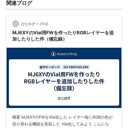
関連ブログ
•
ひじログ
2年前
MJ6XYのVial用FWを作ったりRGBレイヤーを追
加したりした件（備忘録）
概要 MJ6XYのFWをVial化した レイヤー毎にRGBの色が
切り替わる機能を実装した Vial化してみよう こんにち