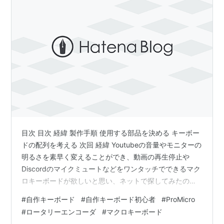
目次 目次 経緯 製作手順 使用する部品を決める キーボー
ドの配列を考える 次回 経緯 Youtubeの音量やモニターの
明るさを素早く変えることができ、動画の再生停止や
Discordのマイクミュートなどをワンタッチでできるマク
ロキーボードが欲しいと思い、ネットで探してみたので
すが、理想のものがなかったので自分で作ることにしま
#
自作キーボード
#
自作キーボード初心者
#
ProMicro
した。 今回初めて自作キーボードを作るので、苦戦する
#
ロータリーエンコーダ
#
マクロキーボード
と思いますが頑張りたいと思います。 製作手順 1.使用す