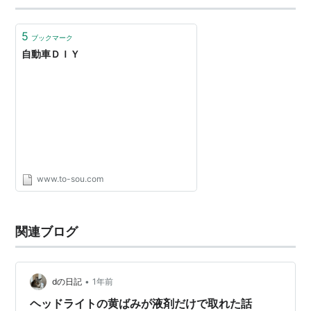
5
ブックマーク
自動車ＤＩＹ
www.to-sou.com
関連ブログ
•
dの日記
1年前
ヘッドライトの黄ばみが液剤だけで取れた話