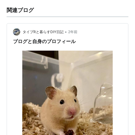
関連ブログ
•
タイプRと暮らすDIY日記
2年前
ブログと自身のプロフィール