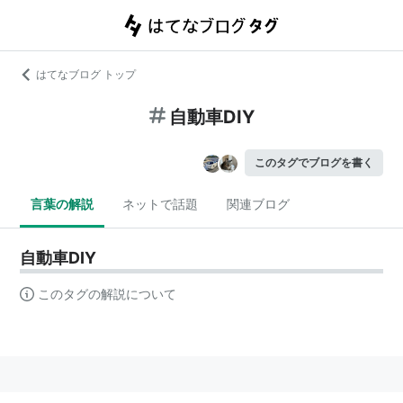
はてなブログ トップ
自動車DIY
このタグでブログを書く
言葉の解説
ネットで話題
関連ブログ
自動車DIY
このタグの解説について