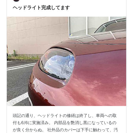
しれませんが、整備現場としてこの現実を…
ヘッドライト完成してます
頭記の通り、ヘッドライトの修繕は終了し、車両への取
付も6/6に実施済み。 内部品を艶消し黒になっているの
が良く分からぬ。 社外品のカバーは下手に触わって、汚