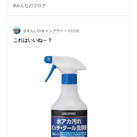
#
みんなのブログ
•
さすらいのギャンブラー
25日前
これはいいね～？