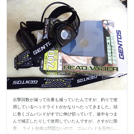
出撃回数が減って出番も減っていたんですが、釣りで使
用しているヘッドライトがかなりへたってきました。頭
に巻くゴムバンドがすでに伸び切っていて、途中をつま
んで補正したりして使用していたんですが、さすがに限
界。 ライト自体は問題ないので、ゴムバンドを百均ショ