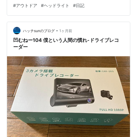
ップで購入。
#
アウトドア
#
ヘッドライト
#
日記
•
ハッチsunのブログ
1ヶ月前
凹むねー104 僕という人間の慣れ-ドライブレコ
ーダー