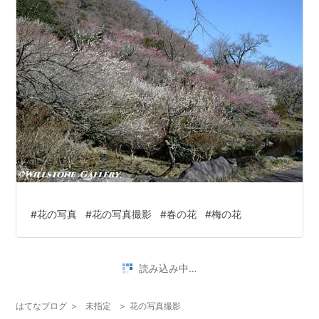
#
花の写真
#
花の写真撮影
#
春の花
#
梅の花
読み込み中…
はてなブログ
>
未指定
>
花の写真撮影