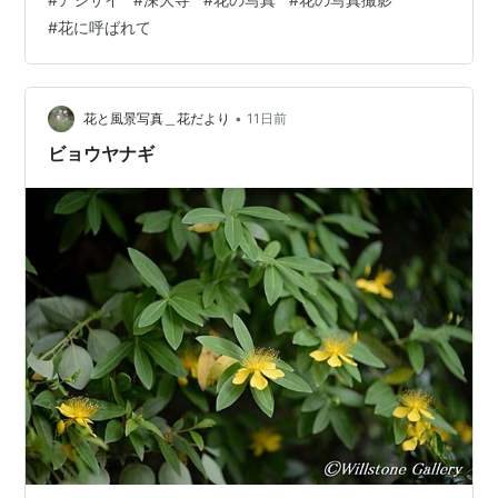
#
花に呼ばれて
•
花と風景写真＿花だより
11日前
ビョウヤナギ