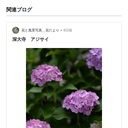
関連ブログ
•
花と風景写真＿花だより
6日前
深大寺 アジサイ