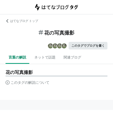
はてなブログ トップ
花の写真撮影
このタグでブログを書く
言葉の解説
ネットで話題
関連ブログ
花の写真撮影
このタグの解説について