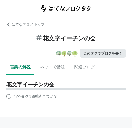
はてなブログ トップ
花文字イーチンの会
このタグでブログを書く
言葉の解説
ネットで話題
関連ブログ
花文字イーチンの会
このタグの解説について