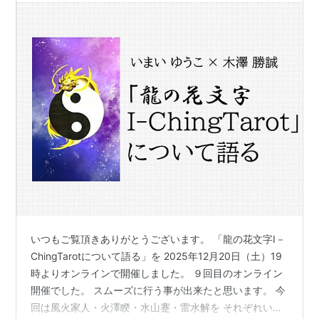
いつもご覧頂きありがとうございます。 「龍の花文字I－
ChingTarotについて語る」を 2025年12月20日（土）19
時よりオンラインで開催しました。 ９回目のオンライン
開催でした。 スムーズに行う事が出来たと思います。 今
回は風火家人・火澤睽・水山蹇・雷水解を それぞれいこ