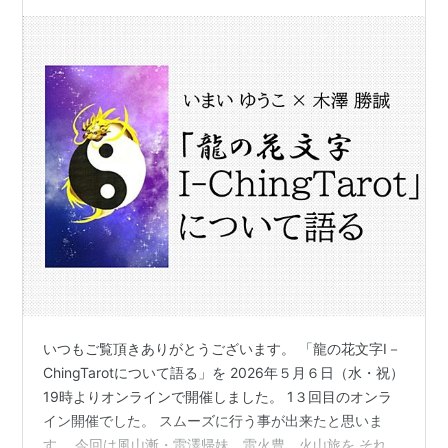
いつもご覧頂きありがとうございます。 「龍の花文字I－
ChingTarotについて語る」を 2026年５月６日（水・祝）
19時よりオンラインで開催しました。 1３回目のオンラ
イン開催でした。 スムーズに行う事が出来たと思いま
す。 今回は風山漸・雷澤帰妹。雷火豊。火山旅を それぞ