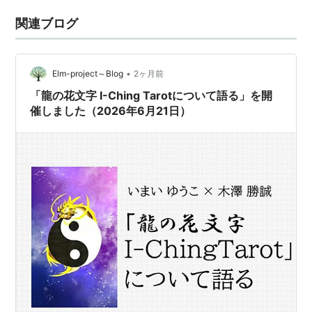
関連ブログ
•
Elm-project～Blog
2ヶ月前
「龍の花文字 I-Ching Tarotについて語る」を開
催しました（2026年6月21日）