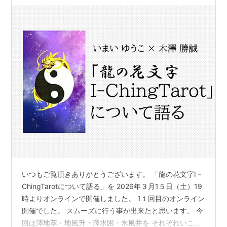
いつもご覧頂きありがとうございます。 「龍の花文字I－
ChingTarotについて語る」を 2026年３月1５日（土）19
時よりオンラインで開催しました。 1１回目のオンライン
開催でした。 スムーズに行う事が出来たと思います。 今
回は澤地萃・地風升・澤水困・水風井を それぞれいこ先