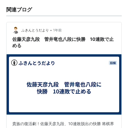
関連ブログ
•
ふきんとうだより
1年前
佐藤天彦九段 菅井竜也八段に快勝 10連敗で止
める
貴族の復活劇！佐藤天彦九段、10連敗脱出の快勝 将棋界