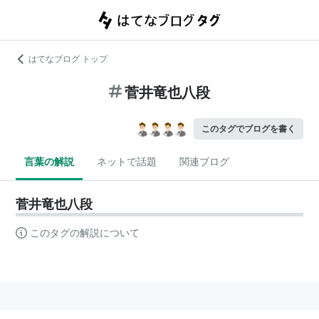
はてなブログ トップ
菅井竜也八段
このタグでブログを書く
言葉の解説
ネットで話題
関連ブログ
菅井竜也八段
このタグの解説について