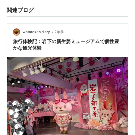
関連ブログ
•
watatoka’s diary
2年前
旅行体験記：岩下の新生姜ミュージアムで個性豊
かな観光体験