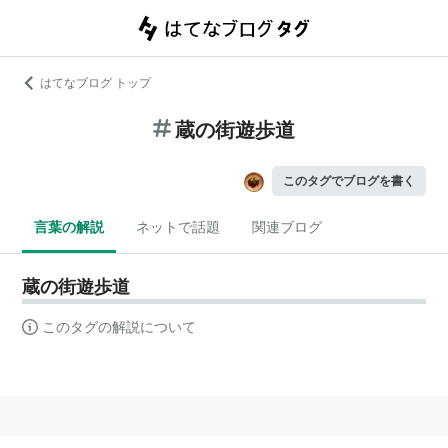
はてなブログ トップ
蔵の街遊歩道
このタグでブログを書く
言葉の解説
ネットで話題
関連ブログ
蔵の街遊歩道
このタグの解説について