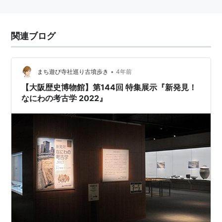
関連ブログ
•
まち遊び寺社巡り古墳歩き
4年前
【大阪歴史博物館】第144回 特集展示『新発見！
なにわの考古学 2022』