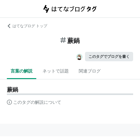
はてなブログ トップ
蕨鍋
このタグでブログを書く
言葉の解説
ネットで話題
関連ブログ
蕨鍋
このタグの解説について