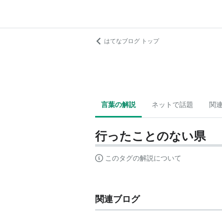
はてなブログ トップ
言葉の解説
ネットで話題
関
行ったことのない県
このタグの解説について
関連ブログ