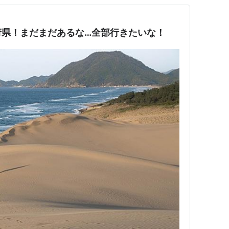
府県！まだまだあるな…全部行きたいな！