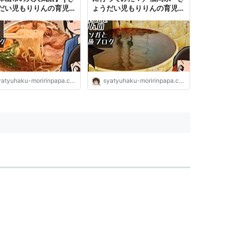
だい児もりりんの育児マ
ょうだい児もりりんの育児マ
と日本１周旅ブログ
ンガと日本１周旅ブログ
atyuhaku-moririnpapa.com
syatyuhaku-moririnpapa.com