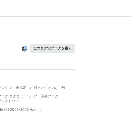
このタグでブログを書く
ブログ
>
未指定
>
行ったことのない県
ブログ タグとは
ヘルプ
開発ブログ
ブログトップ
ht (C) 2001-
2026
Hatena.