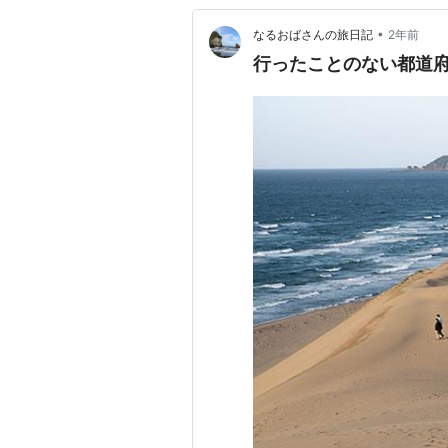
•
なるおばさんの旅日記
2年前
行ったことのない都道