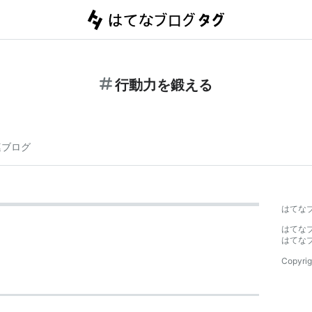
行動力を鍛える
連ブログ
はてな
はてな
はてな
Copyrig