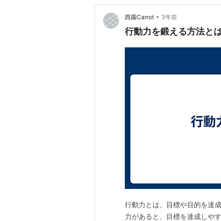
•
西園Carrot
3年前
行動力を鍛える方法と
行動力とは、目標や目的を達
力があると、目標を達成しや