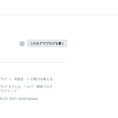
このタグでブログを書く
ブログ
>
未指定
>
行動力を鍛える
ブログ タグとは
ヘルプ
開発ブログ
ブログトップ
ht (C) 2001-
2026
Hatena.