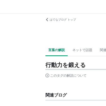
はてなブログ トップ
言葉の解説
ネットで話題
関
行動力を鍛える
このタグの解説について
関連ブログ