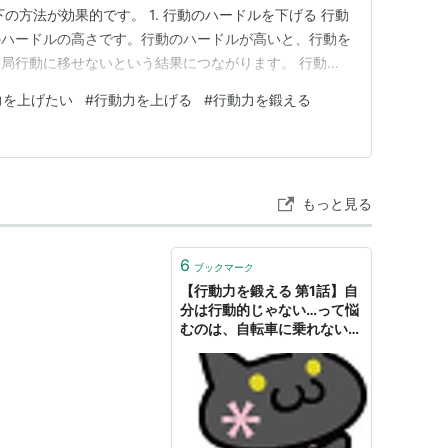
の方法が効果的です。 1. 行動のハードルを下げる 行動
のハードルの高さです。行動のハードルが高いと、行動を
局行動に移せないという結果につながります。 行動の
方法が有効です。 目標や目的を小さく分割する 行動の
力を上げたい
#
行動力を上げる
#
行動力を鍛える
的な方法を決める 例えば、ダイエットを目標としている
とを目標にする…
もっと見る
6
ブックマーク
【行動力を鍛える 第1話】自
分は行動的じゃない…って悩
むのは、自転車に乗れない子
供と同じ。（前編）