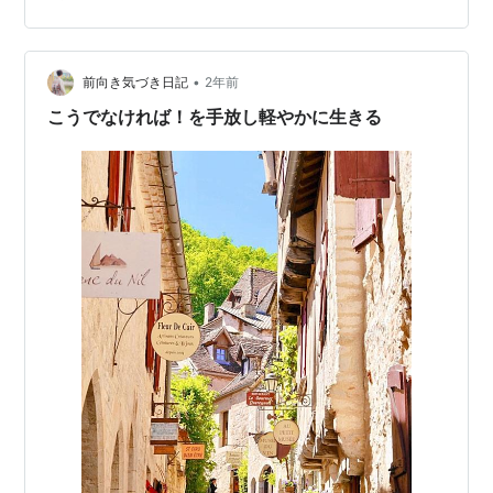
志で突破し…
•
前向き気づき日記
2年前
こうでなければ！を手放し軽やかに生きる