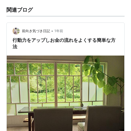
関連ブログ
•
前向き気づき日記
1年前
行動力をアップしお金の流れをよくする簡単な方
法