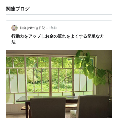
関連ブログ
•
前向き気づき日記
1年前
行動力をアップしお金の流れをよくする簡単な方
法