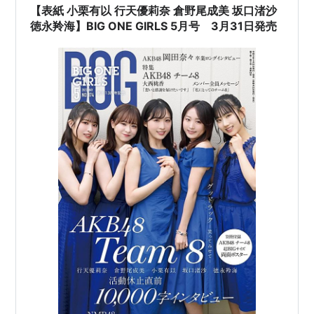
【表紙 小栗有以 行天優莉奈 倉野尾成美 坂口渚沙
徳永羚海】BIG ONE GIRLS 5月号 3月31日発売