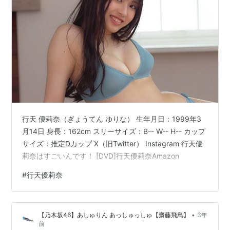
行天 優莉奈（ぎょうてん ゆりな） 生年月日：1999年3
月14日 身長：162cm スリーサイズ：B-- W-- H-- カップ
サイズ：推定Dカップ X（旧Twitter） Instagram 行天優
莉奈はすごいんです！ [DVD]行天優莉奈Amazon
#
行天優莉奈
•
【乃木坂46】あしゅりん あっしゅっしゅ【齋藤飛鳥】
3年
前