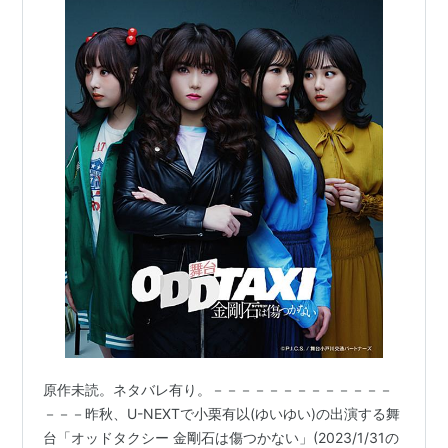
原作未読。ネタバレ有り。－－－－－－－－－－－－－
－－－昨秋、U-NEXTで小栗有以(ゆいゆい)の出演する舞
台「オッドタクシー 金剛石は傷つかない」(2023/1/31の