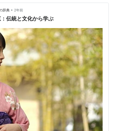
•
の辞典
2年前
恵：伝統と文化から学ぶ