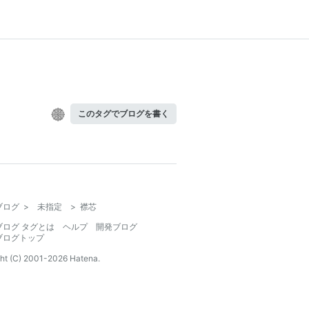
このタグでブログを書く
ブログ
>
未指定
>
襟芯
ブログ タグとは
ヘルプ
開発ブログ
ブログトップ
ht (C) 2001-
2026
Hatena.