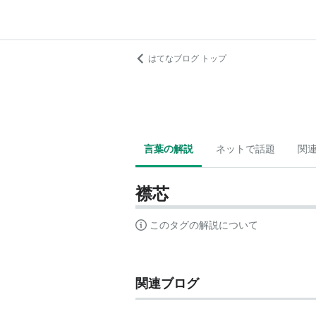
はてなブログ トップ
言葉の解説
ネットで話題
関
襟芯
このタグの解説について
関連ブログ