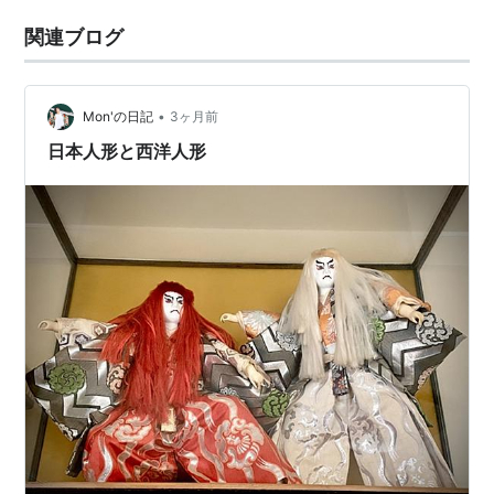
関連ブログ
•
Mon'の日記
3ヶ月前
日本人形と西洋人形