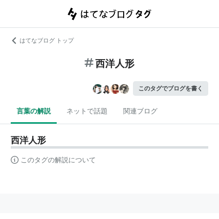
はてなブログ トップ
西洋人形
このタグでブログを書く
言葉の解説
ネットで話題
関連ブログ
西洋人形
このタグの解説について