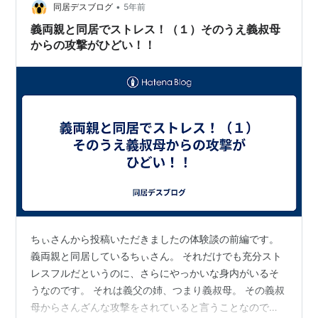
•
同居デスブログ
5年前
義両親と同居でストレス！（１）そのうえ義叔母
からの攻撃がひどい！！
ちぃさんから投稿いただきましたの体験談の前編です。
義両親と同居しているちぃさん。 それだけでも充分スト
レスフルだというのに、さらにやっかいな身内がいるそ
うなのです。 それは義父の姉、つまり義叔母。 その義叔
母からさんざんな攻撃をされていると言うことなので