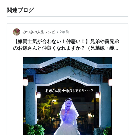
関連ブログ
•
みつきの人生レシピ
2年前
【嫁同士気が合わない！仲悪い！】兄弟や義兄弟
のお嫁さんと仲良くなれますか？（兄弟嫁・義兄
弟嫁とは仲悪くなるのは普通ですか？）