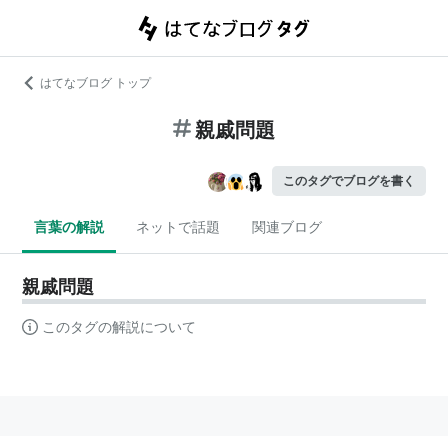
はてなブログ トップ
親戚問題
このタグでブログを書く
言葉の解説
ネットで話題
関連ブログ
親戚問題
このタグの解説について