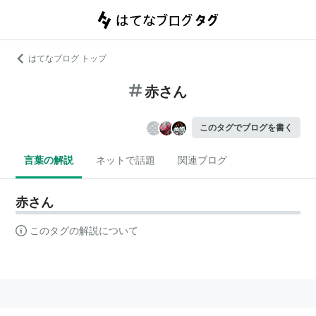
はてなブログ トップ
赤さん
このタグでブログを書く
言葉の解説
ネットで話題
関連ブログ
赤さん
このタグの解説について