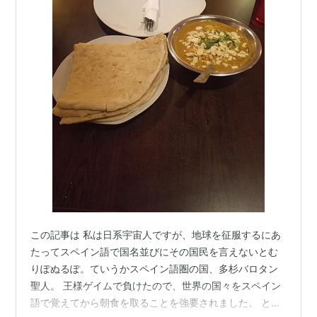
この記事は 私は日系宇宙人ですが、地球を征服するにあ
たってスペイン語で国名並びにその国民を言えないとむ
りぽぬるぽ。ていうかスペイン語圏の国、多杉バロタン
聖人。 王様ゲイムで負けたので、世界の国々をスペイン
語で覚えてから朝食を取ることを強要されました。 とい