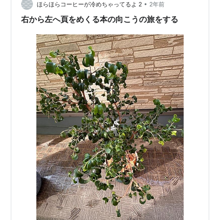
•
店」 この投稿をInstagramで見る KBS…
ほらほらコーヒーが冷めちゃってるよ 2
2年前
右から左へ頁をめくる本の向こうの旅をする