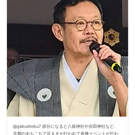
@gakushoku7 節分になると八坂神社や吉田神社など、
京都のあちこちで豆まきが行われて各種イベントが行わ