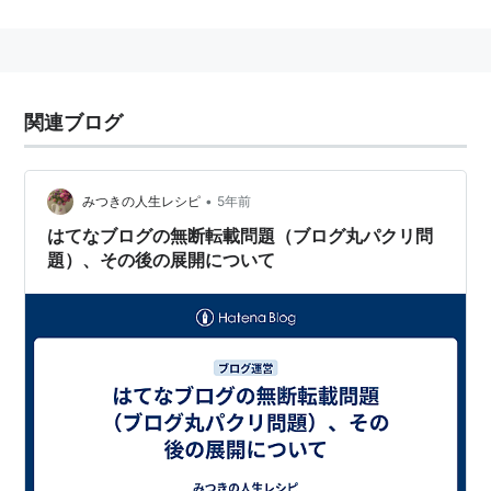
なお先進国で送信可能化権を認めているのは日本とオー
ストラリアのみである（2004年現在）。
（以上、ウィキペディアより）
関連ブログ
•
みつきの人生レシピ
5年前
はてなブログの無断転載問題（ブログ丸パクリ問
題）、その後の展開について