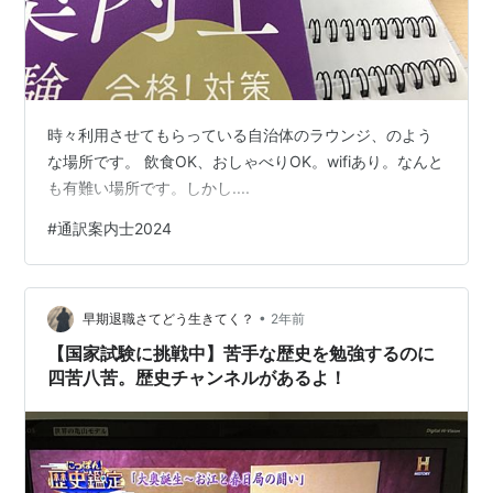
時々利用させてもらっている自治体のラウンジ、のよう
な場所です。 飲食OK、おしゃべりOK。wifiあり。なんと
も有難い場所です。しかし....
#
通訳案内士2024
•
早期退職さてどう生きてく？
2年前
【国家試験に挑戦中】苦手な歴史を勉強するのに
四苦八苦。歴史チャンネルがあるよ！