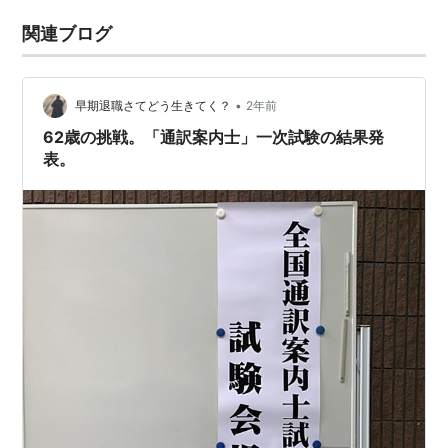
関連ブログ
•
早期退職さてどう生きてく？
2年前
62歳の挑戦。「通訳案内士」一次試験の結果発
表。