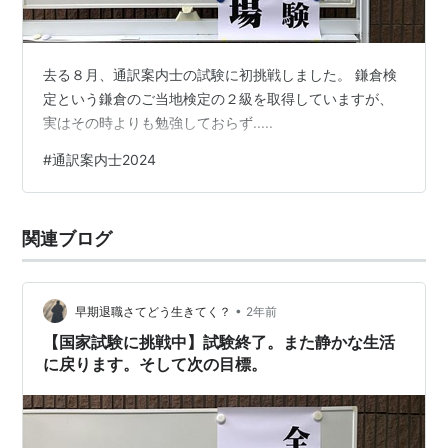
去る８月、通訳案内士の試験に初挑戦しました。 鎌倉検
定という鎌倉のご当地検定の２級を取得していますが、
実はその時よりも勉強しておらず.....
#
通訳案内士2024
関連ブログ
•
早期退職さてどう生きてく？
2年前
【国家試験に挑戦中】試験終了。また静かな生活
に戻ります。そして次の目標。