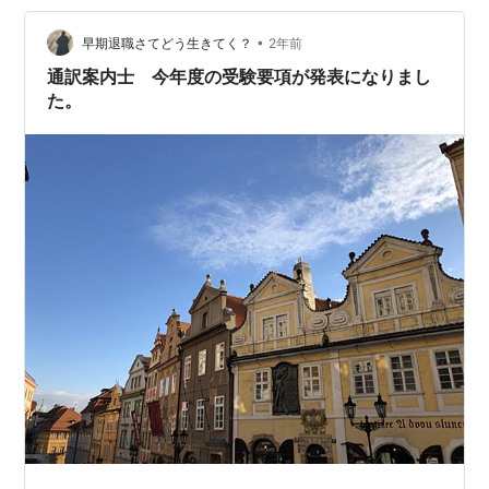
•
早期退職さてどう生きてく？
2年前
通訳案内士 今年度の受験要項が発表になりまし
た。