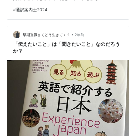
#
通訳案内士2024
•
早期退職さてどう生きてく？
2年前
「伝えたいこと」は「聞きたいこと」なのだろう
か？