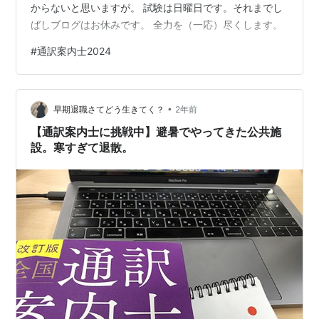
からないと思いますが。 試験は日曜日です。それまでし
ばしブログはお休みです。 全力を（一応）尽くします。
#
通訳案内士2024
•
早期退職さてどう生きてく？
2年前
【通訳案内士に挑戦中】避暑でやってきた公共施
設。寒すぎて退散。