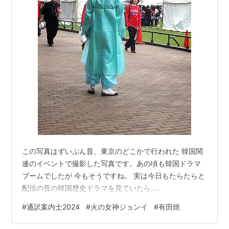
この写真はずいぶん昔、東京のどこかで行われた 韓国関
連のイベントで撮影した写真です。あの頃も韓国ドラマ
ブームでしたが 今もそうですね。 実は今日もたらたらと
配信の昔の韓国歴史ドラマを見ていたら....
#
通訳案内士2024
#
火の女神ジョンイ
#
有田焼