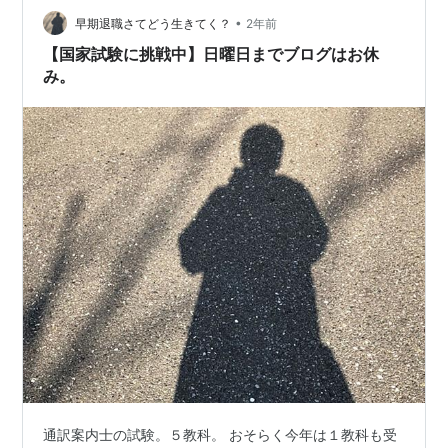
•
早期退職さてどう生きてく？
2年前
【国家試験に挑戦中】日曜日までブログはお休
み。
通訳案内士の試験。５教科。 おそらく今年は１教科も受