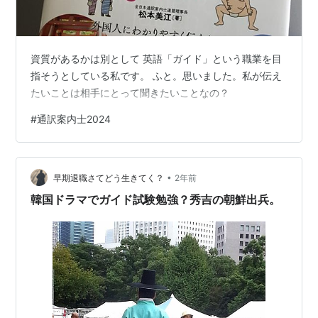
資質があるかは別として 英語「ガイド」という職業を目
指そうとしている私です。 ふと。思いました。私が伝え
たいことは相手にとって聞きたいことなの？
#
通訳案内士2024
•
早期退職さてどう生きてく？
2年前
韓国ドラマでガイド試験勉強？秀吉の朝鮮出兵。