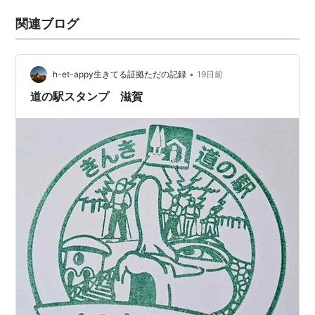
関連ブログ
•
h-et-appy生きてる証拠ただの記録
19日前
道の駅スタンプ 滋賀