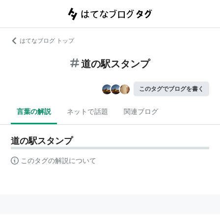
はてなブログ トップ
道の駅スタンプ
このタグでブログを書く
言葉の解説
ネットで話題
関連ブログ
道の駅スタンプ
このタグの解説について