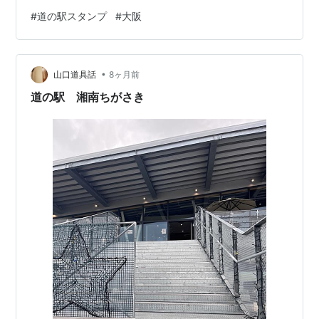
#
道の駅スタンプ
#
大阪
•
山口道具話
8ヶ月前
道の駅 湘南ちがさき