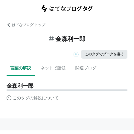
はてなブログ トップ
金森利一郎
このタグでブログを書く
言葉の解説
ネットで話題
関連ブログ
金森利一郎
このタグの解説について