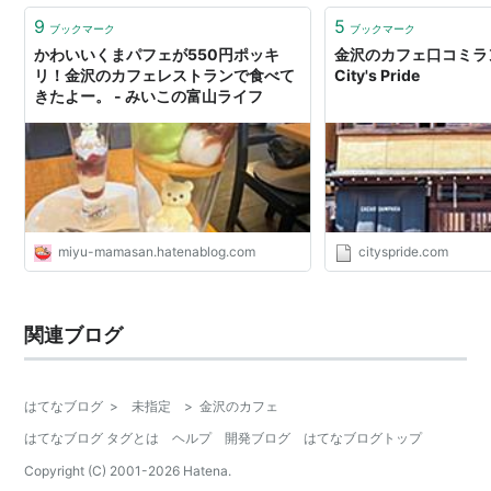
9
5
ブックマーク
ブックマーク
かわいいくまパフェが550円ポッキ
金沢のカフェ口コミラン
リ！金沢のカフェレストランで食べて
City's Pride
きたよー。 - みいこの富山ライフ
miyu-mamasan.hatenablog.com
cityspride.com
関連ブログ
はてなブログ
>
未指定
>
金沢のカフェ
はてなブログ タグとは
ヘルプ
開発ブログ
はてなブログトップ
Copyright (C) 2001-
2026
Hatena.