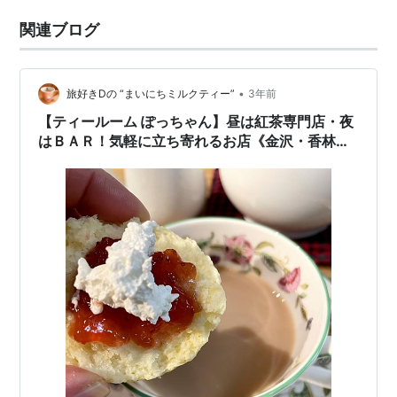
関連ブログ
•
旅好きDの “まいにちミルクティー”
3年前
【ティールーム ぽっちゃん】昼は紅茶専門店・夜
はＢＡＲ！気軽に立ち寄れるお店《金沢・香林坊
大和の裏手》