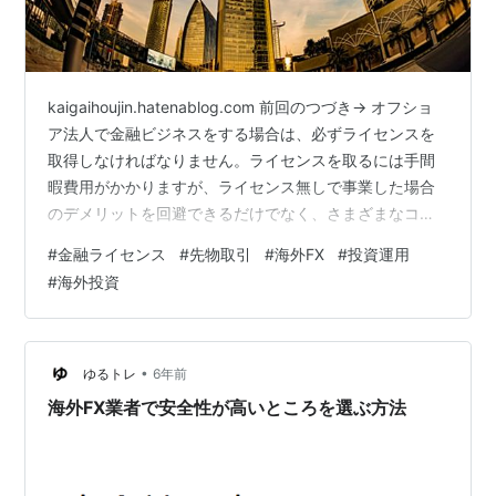
kaigaihoujin.hatenablog.com 前回のつづき→ オフショ
ア法人で金融ビジネスをする場合は、必ずライセンスを
取得しなければなりません。ライセンスを取るには手間
暇費用がかかりますが、ライセンス無しで事業した場合
のデメリットを回避できるだけでなく、さまざまなコス
トを補ってあまりあるメリットがあります。 今回は、オ
#
金融ライセンス
#
先物取引
#
海外FX
#
投資運用
フショア金融ライセンスを取得するメリットをご紹介し
#
海外投資
ます。 ①信用が生まれる ライセンスがあるのとないの
とでは、信用は天地の差です。 投資家の資金は良質なラ
イセンスを持つサービス・プロバイダに集中します。ラ
イセンスそのものがブランドの大事な要素であり、集客
•
ゆるトレ
6年前
を容易にします…
海外FX業者で安全性が高いところを選ぶ方法