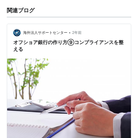
関連ブログ
•
海外法人サポートセンター
2年前
オフショア銀行の作り方⑨コンプライアンスを整
える