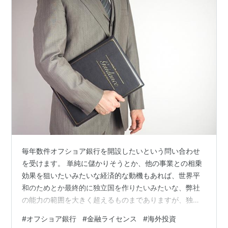
毎年数件オフショア銀行を開設したいという問い合わせ
を受けます。 単純に儲かりそうとか、他の事業との相乗
効果を狙いたいみたいな経済的な動機もあれば、世界平
和のためとか最終的に独立国を作りたいみたいな、弊社
の能力の範囲を大きく超えるものまでありますが、独特
の熱意が感じられるのが常です。 オフショア銀行を開設
#
オフショア銀行
#
金融ライセンス
#
海外投資
するには、多くの要素が関与します。法域や時期によっ