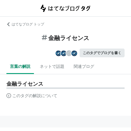
はてなブログ トップ
金融ライセンス
このタグでブログを書く
言葉の解説
ネットで話題
関連ブログ
金融ライセンス
このタグの解説について