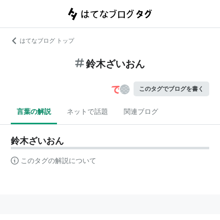
はてなブログ トップ
鈴木ざいおん
このタグでブログを書く
言葉の解説
ネットで話題
関連ブログ
鈴木ざいおん
このタグの解説について